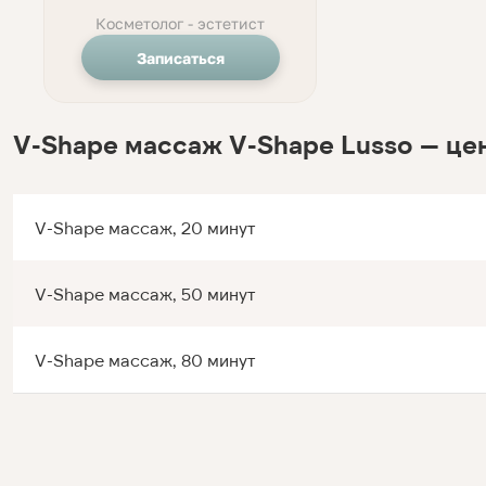
Косметолог - эстетист
Записаться
V-Shape массаж V-Shape Lusso — це
V-Shape массаж, 20 минут
V-Shape массаж, 50 минут
V-Shape массаж, 80 минут