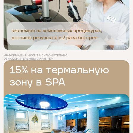
экономьте на комплексных процедурах,
достигая результата в 2 раза быстрее
ИНФОРМАЦИЯ НОСИТ ИСКЛЮЧИТЕЛЬНО
ОЗНАКОМИТЕЛЬНЫЙ ХАРАКТЕР
15% на термальную
зону в SPA