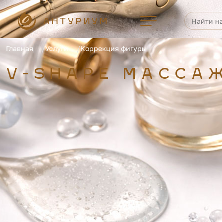
Главная
Услуги
Коррекция фигуры
V-SHAPE МАССАЖ