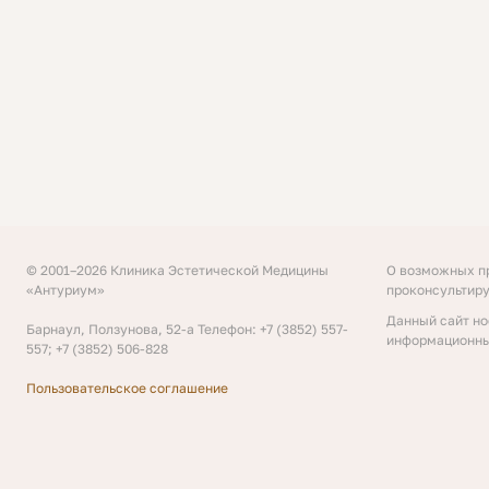
© 2001–2026 Клиника Эстетической
Медицины
О возможных п
«Антуриум»
проконсультиру
Данный сайт но
Барнаул, Ползунова, 52-а
Телефон: +7 (3852) 557-
информационны
557; +7 (3852) 506-828
Пользовательское соглашение