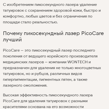
С изобретением пикосекундного лазера удаление
татуировок с сохранением здоровой кожи, быстро и
комфортно, любых цветов и без ограничения по
площади стало реальностью.
Почему пикосекундный лазер PicoCare
лучший
PicoCare — это пикосекундный лазер последнего
поколения от ведущего корейского производителя
медицинских лазеров — компании WONTECH и
предназначен для удаления не только многоцветных
татуировок, но и рубцов, различных видов
гиперпигментации, пигментных пятен, а также
лазерного омоложения.
Высокая эффективность пикосекундного лазера
PicoCare для удаления татуировок с разными
красителями основана на его возможности