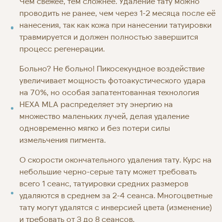
Чем свежее, тем сложнее. Удаление тату можно
проводить не ранее, чем через 1-2 месяца после её
нанесения, так как кожа при нанесении татуировки
травмируется и должен полностью завершится
процесс регенерации.
Больно? Не больно! Пикосекундное воздействие
увеличивает мощность фотоакустического удара
на 70%, но особая запатентованная технология
HEXA MLA распределяет эту энергию на
множество маленьких лучей, делая удаление
одновременно мягко и без потери силы
измельчения пигмента.
О скорости окончательного удаления тату. Курс на
небольшие черно-серые тату может требовать
всего 1 сеанс, татуировки средних размеров
удаляются в среднем за 2-4 сеанса. Многоцветные
тату могут удалятся с инверсией цвета (изменение)
и требовать от 3 до 8 сеансов.