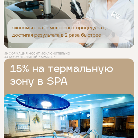
экономьте на комплексных процедурах,
достигая результата в 2 раза быстрее
ИНФОРМАЦИЯ НОСИТ ИСКЛЮЧИТЕЛЬНО
ОЗНАКОМИТЕЛЬНЫЙ ХАРАКТЕР
15% на термальную
зону в SPA